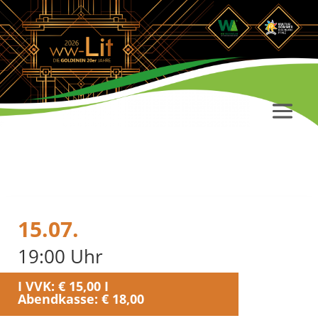
15.07.
19:00 Uhr
I VVK: € 15,00 I
Abendkasse: € 18,00