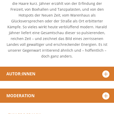
die Haare kurz. Jähner erzählt von der Erfindung der
Freizeit, von Boxhallen und Tanzpalästen, und von den
Hotspots der Neuen Zeit, vom Warenhaus als
Glücksversprechen oder der Straße als Ort erbitterter
Kämpfe. So vieles wirkt heute verblüffend modern. Harald
Jähner liefert eine Gesamtschau dieser so pulsierenden,
reichen Zeit – und zeichnet das Bild eines zerrissenen
Landes voll gewaltiger und erschreckender Energien. Es ist
unserer Gegenwart irritierend ähnlich und – hoffentlich –
doch ganz anders.
AUTOR:INNEN
MODERATION