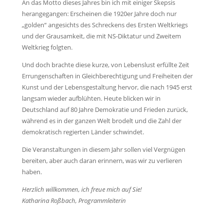
An das Motto dieses Jahres bin ich mit einiger Skepsis
herangegangen: Erscheinen die 1920er Jahre doch nur
„golden“ angesichts des Schreckens des Ersten Weltkriegs
und der Grausamkeit, die mit NS-Diktatur und Zweitem
Weltkrieg folgten.
Und doch brachte diese kurze, von Lebenslust erfüllte Zeit
Errungenschaften in Gleichberechtigung und Freiheiten der
Kunst und der Lebensgestaltung hervor, die nach 1945 erst
langsam wieder aufblühten. Heute blicken wir in
Deutschland auf 80 Jahre Demokratie und Frieden zurück,
während es in der ganzen Welt brodelt und die Zahl der
demokratisch regierten Länder schwindet.
Die Veranstaltungen in diesem Jahr sollen viel Vergnügen
bereiten, aber auch daran erinnern, was wir zu verlieren
haben.
Herzlich willkommen, ich freue mich auf Sie!
Katharina Roßbach,
Programmleiterin