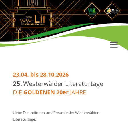
23.04. bis 28.10.2026
25.
Westerwälder Literaturtage
DIE
GOLDENEN 20er
JAHRE
Liebe Freundinnen und Freunde der Westerwälder
Literaturtage,