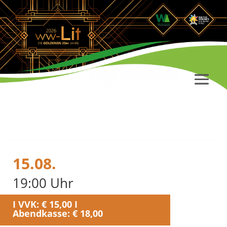
15.08.
19:00 Uhr
I VVK: € 15,00 I
Abendkasse: € 18,00