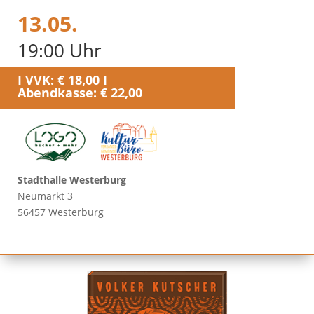
13.05.
19:00 Uhr
I VVK: € 18,00 I
Abendkasse: € 22,00
Stadthalle Westerburg
Neumarkt 3
56457 Westerburg