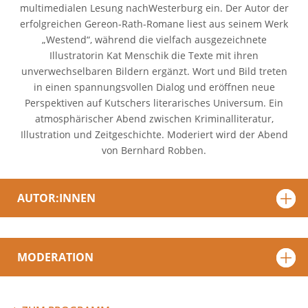
multimedialen Lesung nachWesterburg ein. Der Autor der
erfolgreichen Gereon-Rath-Romane liest aus seinem Werk
„Westend“, während die vielfach ausgezeichnete
Illustratorin Kat Menschik die Texte mit ihren
unverwechselbaren Bildern ergänzt. Wort und Bild treten
in einen spannungsvollen Dialog und eröffnen neue
Perspektiven auf Kutschers literarisches Universum. Ein
atmosphärischer Abend zwischen Kriminalliteratur,
Illustration und Zeitgeschichte. Moderiert wird der Abend
von Bernhard Robben.
AUTOR:INNEN
MODERATION