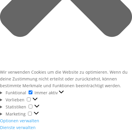
Wir verwenden Cookies um die Website zu optimieren. Wenn du
deine Zustimmung nicht erteilst oder zurückziehst, können
bestimmte Merkmale und Funktionen beeinträchtigt werden.
Funktional
Funktional
Immer aktiv
Vorlieben
Vorlieben
Statistiken
Statistiken
Marketing
Marketing
Optionen verwalten
Dienste verwalten