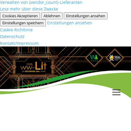
Verwalten von {vendor_count}-Lieferanten
Lese mehr über diese Zwecke
Cookies Akzeptieren
Ablehnen
Einstellungen ansehen
Einstellungen ansehen
Einstellungen speichern
Cookie-Richtlinie
Datenschutz
Kontakt/Impressum